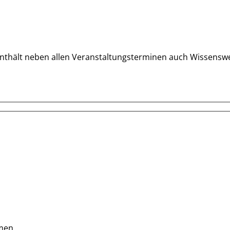
d enthält neben allen Veranstaltungsterminen auch Wissensw
mmen