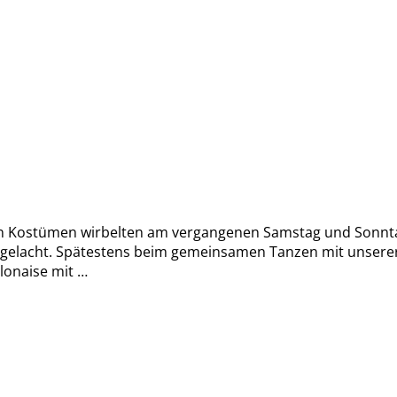
len Kostümen wirbelten am vergangenen Samstag und Sonnta
l gelacht. Spätestens beim gemeinsamen Tanzen mit unserer
lonaise mit …