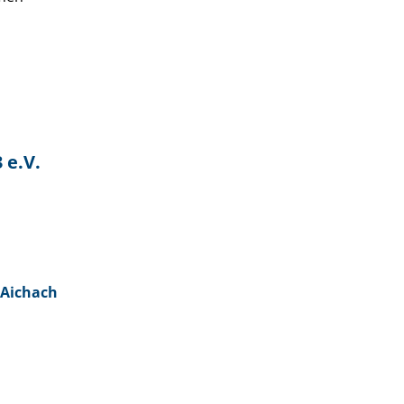
 e.V.
a Aichach