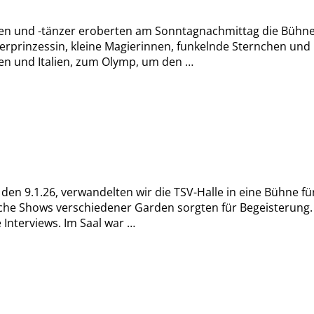
n und -tänzer eroberten am Sonntagnachmittag die Bühne in
nderprinzessin, kleine Magierinnen, funkelnde Sternchen 
en und Italien, zum Olymp, um den …
n 9.1.26, verwandelten wir die TSV-Halle in eine Bühne für
he Shows verschiedener Garden sorgten für Begeisterung. 
 Interviews. Im Saal war …