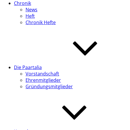
Chronik
News
Heft
Chronik Hefte
Die Paartalia
Vorstandschaft
Ehrenmitglieder
Gründungsmitglieder