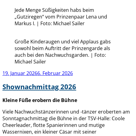
Jede Menge Süßigkeiten habs beim
„Gutziregen“ vom Prinzenpaar Lena und
Markus I. | Foto: Michael Sailer
Große Kinderaugen und viel Applaus gabs
sowohl beim Auftritt der Prinzengarde als
auch bei den Nachwuchsgarden. | Foto:
Michael Sailer
Veröffentlicht
19. Januar 2026
6. Februar 2026
am
Shownachmittag 2026
Kleine Füße erobern die Bühne
Viele Nachwuchstänzerinnen und -tänzer eroberten am
Sonntagnachmittag die Bühne in der TSV-Halle: Coole
Cheerleader, flotte Spanierinnen und mutige
Wassernixen, ein kleiner Cäsar mit seiner