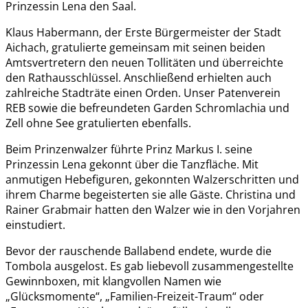
Prinzessin Lena den Saal.
Klaus Habermann, der Erste Bürgermeister der Stadt
Aichach, gratulierte gemeinsam mit seinen beiden
Amtsvertretern den neuen Tollitäten und überreichte
den Rathausschlüssel. Anschließend erhielten auch
zahlreiche Stadträte einen Orden. Unser Patenverein
REB sowie die befreundeten Garden Schromlachia und
Zell ohne See gratulierten ebenfalls.
Beim Prinzenwalzer führte Prinz Markus I. seine
Prinzessin Lena gekonnt über die Tanzfläche. Mit
anmutigen Hebefiguren, gekonnten Walzerschritten und
ihrem Charme begeisterten sie alle Gäste. Christina und
Rainer Grabmair hatten den Walzer wie in den Vorjahren
einstudiert.
Bevor der rauschende Ballabend endete, wurde die
Tombola ausgelost. Es gab liebevoll zusammengestellte
Gewinnboxen, mit klangvollen Namen wie
„Glücksmomente“, „Familien-Freizeit-Traum“ oder