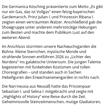
Die Germanica Kösching präsentierte zum Motto „Es gibt
nur ein Gas, das ist Vollgas“ einen fetzig-bayerischen
Gardemarsch. Prinz Julian I. und Prinzessin Ribana I.
zeigten einen verträumten Walzer. Anschließend gab die
Showgruppe unter anderem mehrstöckige Hebungen
zum Besten und machte dem Publikum Lust auf den
weiteren Abend.
Im Anschluss stürmten unsere Nachwuchsgarden die
Bühne. Kleine Sternchen, mystische Monde und
strahlende Sonnen entführen 2026 zu „Lichter des
Nordens“ ins galaktische Universum. Die jungen Talente
begeisterten mit funkelnden Kostümen und tollen
Choreografien – und standen auch in Sachen
Hebefiguren den Erwachsenenengarden in nichts nach.
Die Narrneusia aus Neusäß hatte das Prinzenpaar
Sebastian I. und Selina I. mitgebracht und zeigte mit
„Highlights of History“ eine Reise durch die Zeit.
Geheimnisvolle Steinzeitmenschen, mutige Gladiatoren,