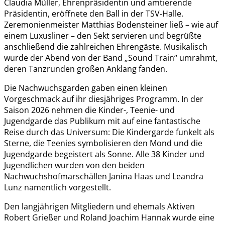
Claudia Müller, Ehrenpräsidentin und amtierende
Präsidentin, eröffnete den Ball in der TSV-Halle.
Zeremonienmeister Matthias Bodensteiner ließ – wie auf
einem Luxusliner – den Sekt servieren und begrüßte
anschließend die zahlreichen Ehrengäste. Musikalisch
wurde der Abend von der Band „Sound Train“ umrahmt,
deren Tanzrunden großen Anklang fanden.
Die Nachwuchsgarden gaben einen kleinen
Vorgeschmack auf ihr diesjähriges Programm. In der
Saison 2026 nehmen die Kinder-, Teenie- und
Jugendgarde das Publikum mit auf eine fantastische
Reise durch das Universum: Die Kindergarde funkelt als
Sterne, die Teenies symbolisieren den Mond und die
Jugendgarde begeistert als Sonne. Alle 38 Kinder und
Jugendlichen wurden von den beiden
Nachwuchshofmarschällen Janina Haas und Leandra
Lunz namentlich vorgestellt.
Den langjährigen Mitgliedern und ehemals Aktiven
Robert Grießer und Roland Joachim Hannak wurde eine