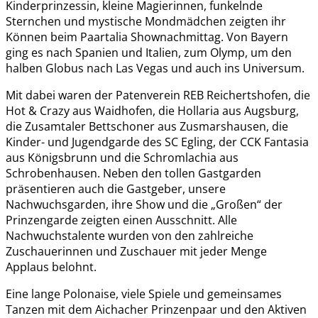
Kinderprinzessin, kleine Magierinnen, funkelnde
Sternchen und mystische Mondmädchen zeigten ihr
Können beim Paartalia Shownachmittag. Von Bayern
ging es nach Spanien und Italien, zum Olymp, um den
halben Globus nach Las Vegas und auch ins Universum.
Mit dabei waren der Patenverein REB Reichertshofen, die
Hot & Crazy aus Waidhofen, die Hollaria aus Augsburg,
die Zusamtaler Bettschoner aus Zusmarshausen, die
Kinder- und Jugendgarde des SC Egling, der CCK Fantasia
aus Königsbrunn und die Schromlachia aus
Schrobenhausen. Neben den tollen Gastgarden
präsentieren auch die Gastgeber, unsere
Nachwuchsgarden, ihre Show und die „Großen“ der
Prinzengarde zeigten einen Ausschnitt. Alle
Nachwuchstalente wurden von den zahlreiche
Zuschauerinnen und Zuschauer mit jeder Menge
Applaus belohnt.
Eine lange Polonaise, viele Spiele und gemeinsames
Tanzen mit dem Aichacher Prinzenpaar und den Aktiven