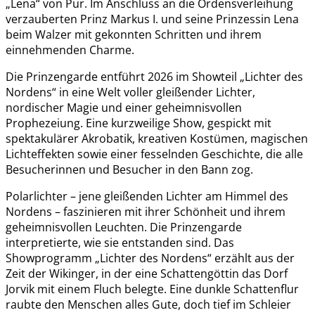
„Lena“ von Pur. Im Anschluss an die Ordensverleihung
verzauberten Prinz Markus I. und seine Prinzessin Lena
beim Walzer mit gekonnten Schritten und ihrem
einnehmenden Charme.
Die Prinzengarde entführt 2026 im Showteil „Lichter des
Nordens“ in eine Welt voller gleißender Lichter,
nordischer Magie und einer geheimnisvollen
Prophezeiung. Eine kurzweilige Show, gespickt mit
spektakulärer Akrobatik, kreativen Kostümen, magischen
Lichteffekten sowie einer fesselnden Geschichte, die alle
Besucherinnen und Besucher in den Bann zog.
Polarlichter – jene gleißenden Lichter am Himmel des
Nordens – faszinieren mit ihrer Schönheit und ihrem
geheimnisvollen Leuchten. Die Prinzengarde
interpretierte, wie sie entstanden sind. Das
Showprogramm „Lichter des Nordens“ erzählt aus der
Zeit der Wikinger, in der eine Schattengöttin das Dorf
Jorvik mit einem Fluch belegte. Eine dunkle Schattenflur
raubte den Menschen alles Gute, doch tief im Schleier