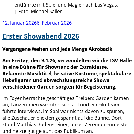
entführte mit Spiel und Magie nach Las Vegas.
| Foto: Michael Sailer
Veröffentlicht
12. Januar 2026
6. Februar 2026
am
Erster Showabend 2026
Vergangene Welten und jede Menge Akrobatik
Am Freitag, den 9.1.26, verwandelten wir die TSV-Halle
in eine Bühne für Showtanz der Extraklasse.
Bekannte Musiktitel, kreative Kostüme, spektakuläre
Hebefiguren und abwechslungsreiche Shows
verschiedener Garden sorgten für Begeisterung.
Im Foyer herrschte geschäftiges Treiben: Garden kamen
an, Tänzerinnen wärmten sich auf und ein Filmteam
führte Interviews. Im Saal war nichts davon zu spüren,
alle Zuschauer blickten gespannt auf die Bühne. Dort
stand Matthias Bodensteiner, unser Zeremonienmeister,
und heizte gut gelaunt das Publikum an.