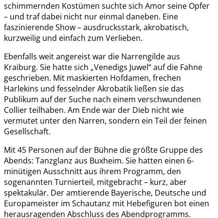
schimmernden Kostümen suchte sich Amor seine Opfer
– und traf dabei nicht nur einmal daneben. Eine
faszinierende Show – ausdrucksstark, akrobatisch,
kurzweilig und einfach zum Verlieben.
Ebenfalls weit angereist war die Narrengilde aus
Kraiburg. Sie hatte sich „Venedigs Juwel“ auf die Fahne
geschrieben. Mit maskierten Hofdamen, frechen
Harlekins und fesselnder Akrobatik ließen sie das
Publikum auf der Suche nach einem verschwundenen
Collier teilhaben. Am Ende war der Dieb nicht wie
vermutet unter den Narren, sondern ein Teil der feinen
Gesellschaft.
Mit 45 Personen auf der Bühne die größte Gruppe des
Abends: Tanzglanz aus Buxheim. Sie hatten einen 6-
minütigen Ausschnitt aus ihrem Programm, den
sogenannten Turnierteil, mitgebracht – kurz, aber
spektakulär. Der amtierende Bayerische, Deutsche und
Europameister im Schautanz mit Hebefiguren bot einen
herausragenden Abschluss des Abendprogramms.