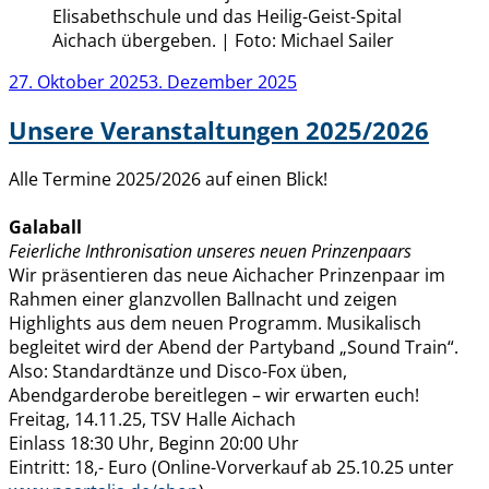
Elisabethschule und das Heilig-Geist-Spital
Aichach übergeben. | Foto: Michael Sailer
Veröffentlicht
27. Oktober 2025
3. Dezember 2025
am
Unsere Veranstaltungen 2025/2026
Alle Termine 2025/2026 auf einen Blick!
Galaball
Feierliche Inthronisation unseres neuen Prinzenpaars
Wir präsentieren das neue Aichacher Prinzenpaar im
Rahmen einer glanzvollen Ballnacht und zeigen
Highlights aus dem neuen Programm. Musikalisch
begleitet wird der Abend der Partyband „Sound Train“.
Also: Standardtänze und Disco-Fox üben,
Abendgarderobe bereitlegen – wir erwarten euch!
Freitag, 14.11.25, TSV Halle Aichach
Einlass 18:30 Uhr, Beginn 20:00 Uhr
Eintritt: 18,- Euro (Online-Vorverkauf ab 25.10.25 unter