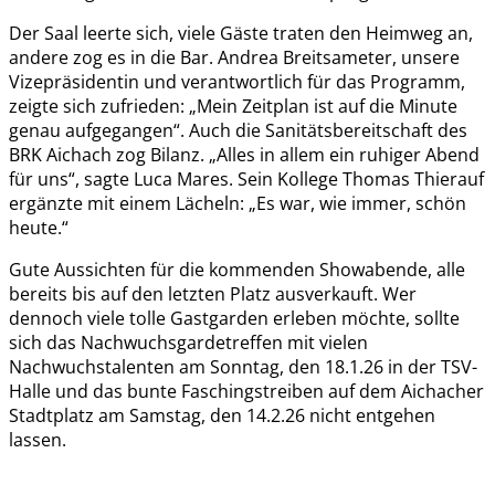
Der Saal leerte sich, viele Gäste traten den Heimweg an,
andere zog es in die Bar. Andrea Breitsameter, unsere
Vizepräsidentin und verantwortlich für das Programm,
zeigte sich zufrieden: „Mein Zeitplan ist auf die Minute
genau aufgegangen“. Auch die Sanitätsbereitschaft des
BRK Aichach zog Bilanz. „Alles in allem ein ruhiger Abend
für uns“, sagte Luca Mares. Sein Kollege Thomas Thierauf
ergänzte mit einem Lächeln: „Es war, wie immer, schön
heute.“
Gute Aussichten für die kommenden Showabende, alle
bereits bis auf den letzten Platz ausverkauft. Wer
dennoch viele tolle Gastgarden erleben möchte, sollte
sich das Nachwuchsgardetreffen mit vielen
Nachwuchstalenten am Sonntag, den 18.1.26 in der TSV-
Halle und das bunte Faschingstreiben auf dem Aichacher
Stadtplatz am Samstag, den 14.2.26 nicht entgehen
lassen.