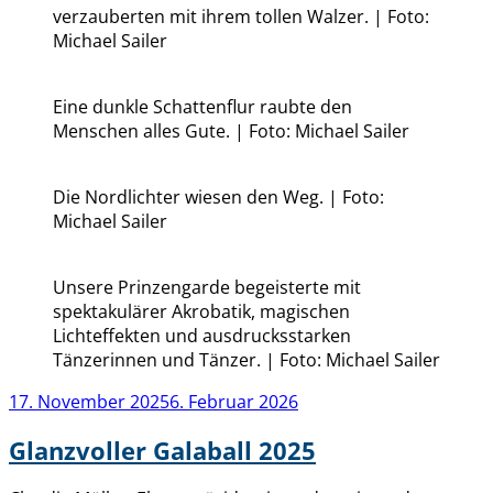
verzauberten mit ihrem tollen Walzer. | Foto:
Michael Sailer
Eine dunkle Schattenflur raubte den
Menschen alles Gute. | Foto: Michael Sailer
Die Nordlichter wiesen den Weg. | Foto:
Michael Sailer
Unsere Prinzengarde begeisterte mit
spektakulärer Akrobatik, magischen
Lichteffekten und ausdrucksstarken
Tänzerinnen und Tänzer. | Foto: Michael Sailer
Veröffentlicht
17. November 2025
6. Februar 2026
am
Glanzvoller Galaball 2025