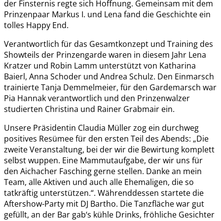
der Finsternis regte sich Hoffnung. Gemeinsam mit dem
Prinzenpaar Markus I. und Lena fand die Geschichte ein
tolles Happy End.
Verantwortlich für das Gesamtkonzept und Training des
Showteils der Prinzengarde waren in diesem Jahr Lena
Kratzer und Robin Lamm unterstützt von Katharina
Baierl, Anna Schoder und Andrea Schulz. Den Einmarsch
trainierte Tanja Demmelmeier, für den Gardemarsch war
Pia Hannak verantwortlich und den Prinzenwalzer
studierten Christina und Rainer Grabmair ein.
Unsere Präsidentin Claudia Müller zog ein durchweg
positives Resümee für den ersten Teil des Abends: „Die
zweite Veranstaltung, bei der wir die Bewirtung komplett
selbst wuppen. Eine Mammutaufgabe, der wir uns für
den Aichacher Fasching gerne stellen. Danke an mein
Team, alle Aktiven und auch alle Ehemaligen, die so
tatkräftig unterstützen.“. Währenddessen startete die
Aftershow-Party mit DJ Bartho. Die Tanzfläche war gut
gefüllt, an der Bar gab‘s kühle Drinks, fröhliche Gesichter