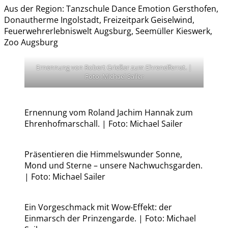
Aus der Region: Tanzschule Dance Emotion Gersthofen,
Donautherme Ingolstadt, Freizeitpark Geiselwind,
Feuerwehrerlebniswelt Augsburg, Seemüller Kieswerk,
Zoo Augsburg
Ernennung von Robert Grießer zum Ehrenelferrat. |
Foto: Michael Sailer
Ernennung vom Roland Jachim Hannak zum
Ehrenhofmarschall. | Foto: Michael Sailer
Präsentieren die Himmelswunder Sonne,
Mond und Sterne – unsere Nachwuchsgarden.
| Foto: Michael Sailer
Ein Vorgeschmack mit Wow-Effekt: der
Einmarsch der Prinzengarde. | Foto: Michael