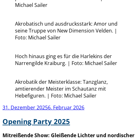
Michael Sailer
Akrobatisch und ausdrucksstark: Amor und
seine Truppe von New Dimension Velden. |
Foto: Michael Sailer
Hoch hinaus ging es für die Harlekins der
Narrengilde Kraiburg. | Foto: Michael Sailer
Akrobatik der Meisterklasse: Tanzglanz,
amtierender Meister im Schautanz mit
Hebefiguren. | Foto: Michael Sailer
Veröffentlicht
31. Dezember 2025
6. Februar 2026
am
Opening Party 2025
Mitreißende Show: Gleißende Lichter und nordischer