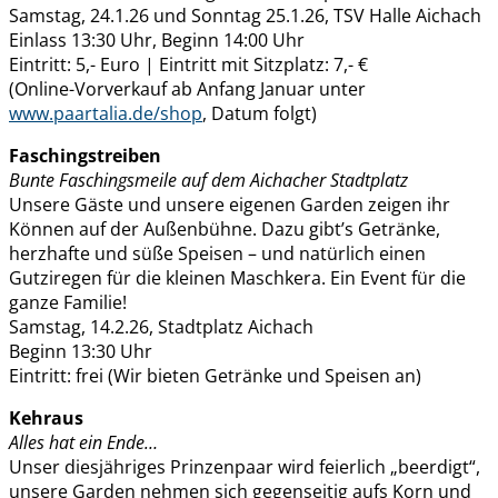
Samstag, 24.1.26 und Sonntag 25.1.26, TSV Halle Aichach
Einlass 13:30 Uhr, Beginn 14:00 Uhr
Eintritt: 5,- Euro | Eintritt mit Sitzplatz: 7,- €
(Online-Vorverkauf ab Anfang Januar unter
www.paartalia.de/shop
, Datum folgt)
Faschingstreiben
Bunte Faschingsmeile auf dem Aichacher Stadtplatz
Unsere Gäste und unsere eigenen Garden zeigen ihr
Können auf der Außenbühne. Dazu gibt’s Getränke,
herzhafte und süße Speisen – und natürlich einen
Gutziregen für die kleinen Maschkera. Ein Event für die
ganze Familie!
Samstag, 14.2.26, Stadtplatz Aichach
Beginn 13:30 Uhr
Eintritt: frei (Wir bieten Getränke und Speisen an)
Kehraus
Alles hat ein Ende…
Unser diesjähriges Prinzenpaar wird feierlich „beerdigt“,
unsere Garden nehmen sich gegenseitig aufs Korn und