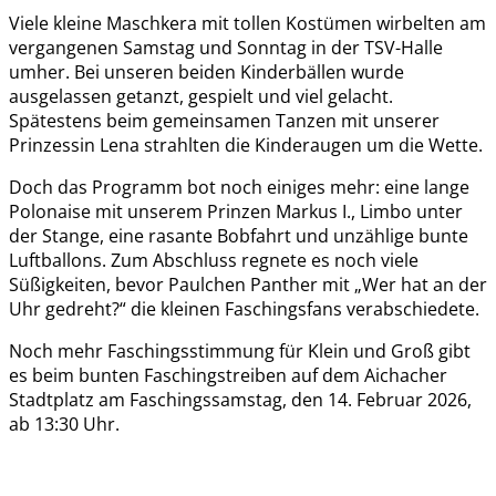
Viele kleine Maschkera mit tollen Kostümen wirbelten am
vergangenen Samstag und Sonntag in der TSV-Halle
umher. Bei unseren beiden Kinderbällen wurde
ausgelassen getanzt, gespielt und viel gelacht.
Spätestens beim gemeinsamen Tanzen mit unserer
Prinzessin Lena strahlten die Kinderaugen um die Wette.
Doch das Programm bot noch einiges mehr: eine lange
Polonaise mit unserem Prinzen Markus I., Limbo unter
der Stange, eine rasante Bobfahrt und unzählige bunte
Luftballons. Zum Abschluss regnete es noch viele
Süßigkeiten, bevor Paulchen Panther mit „Wer hat an der
Uhr gedreht?“ die kleinen Faschingsfans verabschiedete.
Noch mehr Faschingsstimmung für Klein und Groß gibt
es beim bunten Faschingstreiben auf dem Aichacher
Stadtplatz am Faschingssamstag, den 14. Februar 2026,
ab 13:30 Uhr.