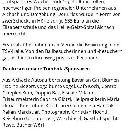
„Entspanntes Wochenende“– gefüllt mit tollen,
hochwertigen Preisen regionaler Unternehmen aus
Aichach und Umgebung. Der Erlös wurde in Form von
zwei Schecks in Höhe von je 633 Euro an die
Elisabethschule und das Heilig-Geist-Spital Aichach
überreicht.
Erstmals übernahm unser Verein die Bewirtung in der
TSV-Halle. Von den Ballbesucherinnen und -besuchern
gab es hierzu durchweg positives Feedback.
Danke an unsere Tombola-Sponsoren
Aus Aichach: Autoaufbereitung Bavarian Car, Blumen
Nadine Siegert, yoga bunte vögel, Cafe Koch, Central,
Cineplex Kino, Doppio Bar, Eiscafe Milano,
Friseurmeisterin Sabrina Glötzl, Heilpraktikerin Maria
Florian, Koe coffee, Konditorei Gulden, Pia Hannak,
Reifen Märdauer, Photography Christian Höchtl,
Reisebüro Urlaubsoase, Waschinsel, Gasthof Specht,
Rewe, Bücher Wörl