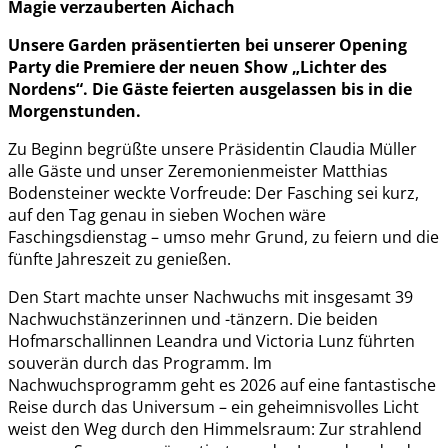
Magie verzauberten Aichach
Unsere Garden präsentierten bei unserer Opening
Party die Premiere der neuen Show „Lichter des
Nordens“. Die Gäste feierten ausgelassen bis in die
Morgenstunden.
Zu Beginn begrüßte unsere Präsidentin Claudia Müller
alle Gäste und unser Zeremonienmeister Matthias
Bodensteiner weckte Vorfreude: Der Fasching sei kurz,
auf den Tag genau in sieben Wochen wäre
Faschingsdienstag – umso mehr Grund, zu feiern und die
fünfte Jahreszeit zu genießen.
Den Start machte unser Nachwuchs mit insgesamt 39
Nachwuchstänzerinnen und -tänzern. Die beiden
Hofmarschallinnen Leandra und Victoria Lunz führten
souverän durch das Programm. Im
Nachwuchsprogramm geht es 2026 auf eine fantastische
Reise durch das Universum – ein geheimnisvolles Licht
weist den Weg durch den Himmelsraum: Zur strahlend