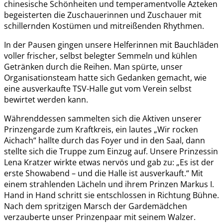
chinesische Schönheiten und temperamentvolle Azteken
begeisterten die Zuschauerinnen und Zuschauer mit
schillernden Kostümen und mitreißenden Rhythmen.
In der Pausen gingen unsere Helferinnen mit Bauchläden
voller frischer, selbst belegter Semmeln und kühlen
Getränken durch die Reihen. Man spürte, unser
Organisationsteam hatte sich Gedanken gemacht, wie
eine ausverkaufte TSV-Halle gut vom Verein selbst
bewirtet werden kann.
Währenddessen sammelten sich die Aktiven unserer
Prinzengarde zum Kraftkreis, ein lautes „Wir rocken
Aichach“ hallte durch das Foyer und in den Saal, dann
stellte sich die Truppe zum Einzug auf. Unsere Prinzessin
Lena Kratzer wirkte etwas nervös und gab zu: „Es ist der
erste Showabend – und die Halle ist ausverkauft.“ Mit
einem strahlenden Lächeln und ihrem Prinzen Markus I.
Hand in Hand schritt sie entschlossen in Richtung Bühne.
Nach dem spritzigen Marsch der Gardemädchen
verzauberte unser Prinzenpaar mit seinem Walzer.