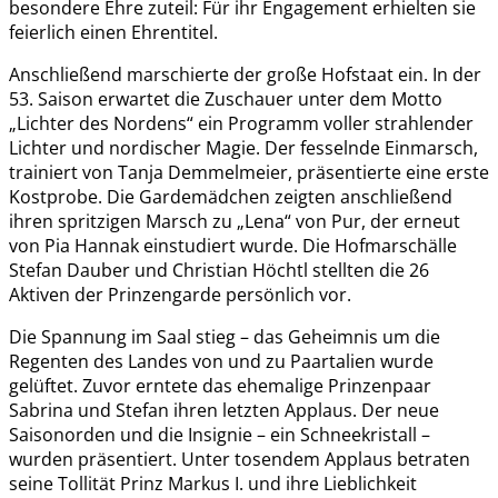
besondere Ehre zuteil: Für ihr Engagement erhielten sie
feierlich einen Ehrentitel.
Anschließend marschierte der große Hofstaat ein. In der
53. Saison erwartet die Zuschauer unter dem Motto
„Lichter des Nordens“ ein Programm voller strahlender
Lichter und nordischer Magie. Der fesselnde Einmarsch,
trainiert von Tanja Demmelmeier, präsentierte eine erste
Kostprobe. Die Gardemädchen zeigten anschließend
ihren spritzigen Marsch zu „Lena“ von Pur, der erneut
von Pia Hannak einstudiert wurde. Die Hofmarschälle
Stefan Dauber und Christian Höchtl stellten die 26
Aktiven der Prinzengarde persönlich vor.
Die Spannung im Saal stieg – das Geheimnis um die
Regenten des Landes von und zu Paartalien wurde
gelüftet. Zuvor erntete das ehemalige Prinzenpaar
Sabrina und Stefan ihren letzten Applaus. Der neue
Saisonorden und die Insignie – ein Schneekristall –
wurden präsentiert. Unter tosendem Applaus betraten
seine Tollität Prinz Markus I. und ihre Lieblichkeit