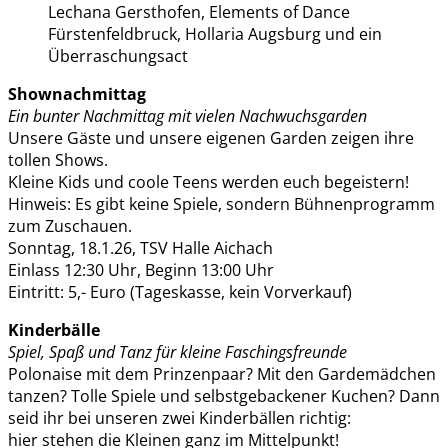
Lechana Gersthofen, Elements of Dance
Fürstenfeldbruck, Hollaria Augsburg und ein
Überraschungsact
Shownachmittag
Ein bunter Nachmittag mit vielen Nachwuchsgarden
Unsere Gäste und unsere eigenen Garden zeigen ihre
tollen Shows.
Kleine Kids und coole Teens werden euch begeistern!
Hinweis: Es gibt keine Spiele, sondern Bühnenprogramm
zum Zuschauen.
Sonntag, 18.1.26, TSV Halle Aichach
Einlass 12:30 Uhr, Beginn 13:00 Uhr
Eintritt: 5,- Euro (Tageskasse, kein Vorverkauf)
Kinderbälle
Spiel, Spaß und Tanz für kleine Faschingsfreunde
Polonaise mit dem Prinzenpaar? Mit den Gardemädchen
tanzen? Tolle Spiele und selbstgebackener Kuchen? Dann
seid ihr bei unseren zwei Kinderbällen richtig:
hier stehen die Kleinen ganz im Mittelpunkt!