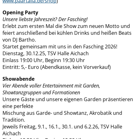
www.paartalia.de/shop
)
Opening Party
Unsere liebste Jahreszeit? Der Fasching!
Erlebt zum ersten Mal die Show zum neuen Motto und
feiert anschließend bei kühlen Drinks und heißen Beats
von DJ Bartho.
Startet gemeinsam mit uns in den Fasching 2026!
Dienstag, 30.12.25, TSV Halle Aichach
Einlass 19:00 Uhr, Beginn 19:30 Uhr
Eintritt: 5,- Euro (Abendkasse, kein Vorverkauf)
Showabende
Vier Abende voller Entertainment mit Garden,
Showtanzgruppen und Formationen
Unsere Gäste und unsere eigenen Garden präsentieren
eine perfekte
Mischung aus Garde- und Showtanz, Akrobatik und
Tradition.
Jeweils Freitag, 9.1., 16.1., 30.1. und 6.2.26, TSV Halle
Aichach