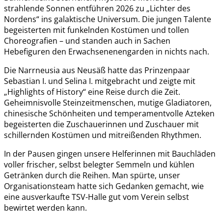
strahlende Sonnen entführen 2026 zu „Lichter des
Nordens“ ins galaktische Universum. Die jungen Talente
begeisterten mit funkelnden Kostümen und tollen
Choreografien – und standen auch in Sachen
Hebefiguren den Erwachsenenengarden in nichts nach.
Die Narrneusia aus Neusäß hatte das Prinzenpaar
Sebastian I. und Selina I. mitgebracht und zeigte mit
„Highlights of History“ eine Reise durch die Zeit.
Geheimnisvolle Steinzeitmenschen, mutige Gladiatoren,
chinesische Schönheiten und temperamentvolle Azteken
begeisterten die Zuschauerinnen und Zuschauer mit
schillernden Kostümen und mitreißenden Rhythmen.
In der Pausen gingen unsere Helferinnen mit Bauchläden
voller frischer, selbst belegter Semmeln und kühlen
Getränken durch die Reihen. Man spürte, unser
Organisationsteam hatte sich Gedanken gemacht, wie
eine ausverkaufte TSV-Halle gut vom Verein selbst
bewirtet werden kann.