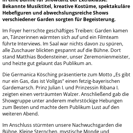
Bekannte Musiktitel, kreative Kostüme, spektakuläre
Hebefiguren und abwechslungsreiche Shows
verschiedener Garden sorgten für Begeisterung.
Im Foyer herrschte geschäftiges Treiben: Garden kamen
an, Tänzerinnen wärmten sich auf und ein Filmteam
führte Interviews. Im Saal war nichts davon zu spüren,
alle Zuschauer blickten gespannt auf die Bühne. Dort
stand Matthias Bodensteiner, unser Zeremonienmeister,
und heizte gut gelaunt das Publikum an.
Die Germanica Kösching präsentierte zum Motto „Es gibt
nur ein Gas, das ist Vollgas“ einen fetzig-bayerischen
Gardemarsch. Prinz Julian I. und Prinzessin Ribana I.
zeigten einen verträumten Walzer. Anschließend gab die
Showgruppe unter anderem mehrstöckige Hebungen
zum Besten und machte dem Publikum Lust auf den
weiteren Abend.
Im Anschluss stürmten unsere Nachwuchsgarden die
Bühne. Kleine Sternchen, mystische Monde und