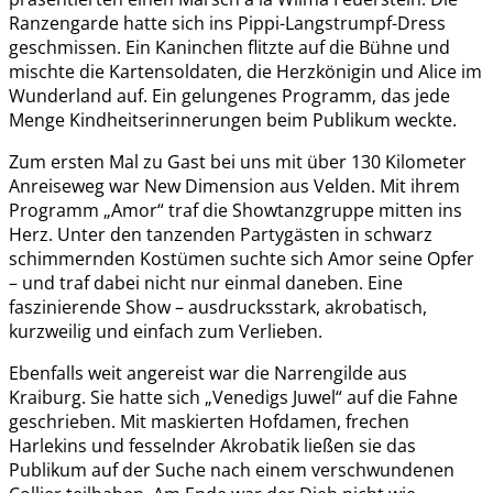
Ranzengarde hatte sich ins Pippi-Langstrumpf-Dress
geschmissen. Ein Kaninchen flitzte auf die Bühne und
mischte die Kartensoldaten, die Herzkönigin und Alice im
Wunderland auf. Ein gelungenes Programm, das jede
Menge Kindheitserinnerungen beim Publikum weckte.
Zum ersten Mal zu Gast bei uns mit über 130 Kilometer
Anreiseweg war New Dimension aus Velden. Mit ihrem
Programm „Amor“ traf die Showtanzgruppe mitten ins
Herz. Unter den tanzenden Partygästen in schwarz
schimmernden Kostümen suchte sich Amor seine Opfer
– und traf dabei nicht nur einmal daneben. Eine
faszinierende Show – ausdrucksstark, akrobatisch,
kurzweilig und einfach zum Verlieben.
Ebenfalls weit angereist war die Narrengilde aus
Kraiburg. Sie hatte sich „Venedigs Juwel“ auf die Fahne
geschrieben. Mit maskierten Hofdamen, frechen
Harlekins und fesselnder Akrobatik ließen sie das
Publikum auf der Suche nach einem verschwundenen