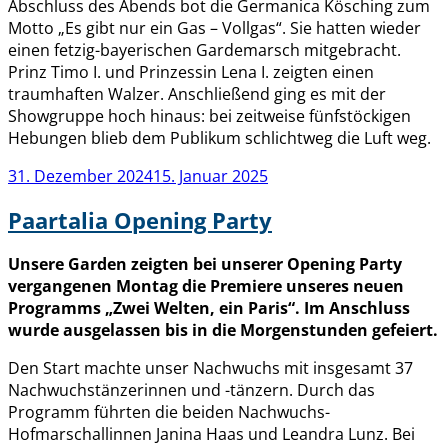
Abschluss des Abends bot die Germanica Kösching zum
Motto „Es gibt nur ein Gas – Vollgas“. Sie hatten wieder
einen fetzig-bayerischen Gardemarsch mitgebracht.
Prinz Timo I. und Prinzessin Lena I. zeigten einen
traumhaften Walzer. Anschließend ging es mit der
Showgruppe hoch hinaus: bei zeitweise fünfstöckigen
Hebungen blieb dem Publikum schlichtweg die Luft weg.
Veröffentlicht
31. Dezember 2024
15. Januar 2025
am
Paartalia Opening Party
Unsere Garden zeigten bei unserer Opening Party
vergangenen Montag die Premiere unseres neuen
Programms „Zwei Welten, ein Paris“. Im Anschluss
wurde ausgelassen bis in die Morgenstunden gefeiert.
Den Start machte unser Nachwuchs mit insgesamt 37
Nachwuchstänzerinnen und -tänzern. Durch das
Programm führten die beiden Nachwuchs-
Hofmarschallinnen Janina Haas und Leandra Lunz. Bei