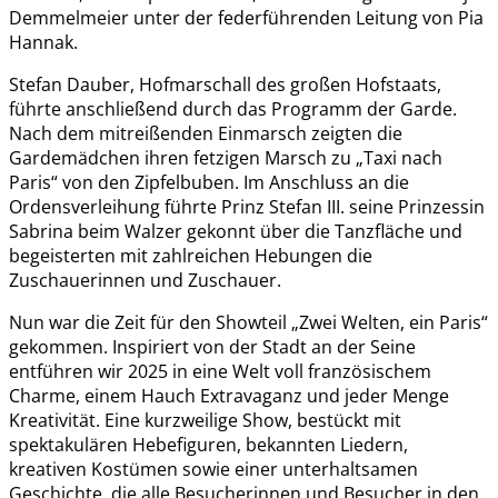
Demmelmeier unter der federführenden Leitung von Pia
Hannak.
Stefan Dauber, Hofmarschall des großen Hofstaats,
führte anschließend durch das Programm der Garde.
Nach dem mitreißenden Einmarsch zeigten die
Gardemädchen ihren fetzigen Marsch zu „Taxi nach
Paris“ von den Zipfelbuben. Im Anschluss an die
Ordensverleihung führte Prinz Stefan III. seine Prinzessin
Sabrina beim Walzer gekonnt über die Tanzfläche und
begeisterten mit zahlreichen Hebungen die
Zuschauerinnen und Zuschauer.
Nun war die Zeit für den Showteil „Zwei Welten, ein Paris“
gekommen. Inspiriert von der Stadt an der Seine
entführen wir 2025 in eine Welt voll französischem
Charme, einem Hauch Extravaganz und jeder Menge
Kreativität. Eine kurzweilige Show, bestückt mit
spektakulären Hebefiguren, bekannten Liedern,
kreativen Kostümen sowie einer unterhaltsamen
Geschichte, die alle Besucherinnen und Besucher in den