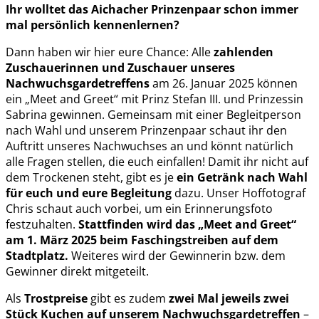
Ihr wolltet das Aichacher Prinzenpaar schon immer
mal persönlich kennenlernen?
Dann haben wir hier eure Chance: Alle
zahlenden
Zuschauerinnen und Zuschauer unseres
Nachwuchsgardetreffens
am 26. Januar 2025 können
ein „Meet and Greet“ mit Prinz Stefan III. und Prinzessin
Sabrina gewinnen. Gemeinsam mit einer Begleitperson
nach Wahl und unserem Prinzenpaar schaut ihr den
Auftritt unseres Nachwuchses an und könnt natürlich
alle Fragen stellen, die euch einfallen! Damit ihr nicht auf
dem Trockenen steht, gibt es je
ein Getränk nach Wahl
für euch und eure Begleitung
dazu. Unser Hoffotograf
Chris schaut auch vorbei, um ein Erinnerungsfoto
festzuhalten.
Stattfinden wird das „Meet and Greet“
am 1. März 2025 beim Faschingstreiben auf dem
Stadtplatz.
Weiteres wird der Gewinnerin bzw. dem
Gewinner direkt mitgeteilt.
Als
Trostpreise
gibt es zudem
zwei Mal jeweils zwei
Stück Kuchen auf unserem Nachwuchsgardetreffen
–