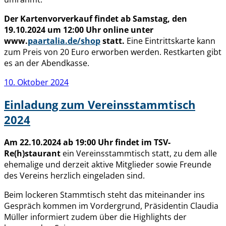
Der Kartenvorverkauf findet ab Samstag, den
19.10.2024 um 12:00 Uhr online unter
www.
paartalia.de/shop
statt.
Eine Eintrittskarte kann
zum Preis von 20 Euro erworben werden. Restkarten gibt
es an der Abendkasse.
Veröffentlicht
10. Oktober 2024
am
Einladung zum Vereinsstammtisch
2024
Am 22.10.2024 ab 19:00 Uhr findet im TSV-
Re(h)staurant
ein Vereinsstammtisch statt, zu dem alle
ehemalige und derzeit aktive Mitglieder sowie Freunde
des Vereins herzlich eingeladen sind.
Beim lockeren Stammtisch steht das miteinander ins
Gespräch kommen im Vordergrund, Präsidentin Claudia
Müller informiert zudem über die Highlights der