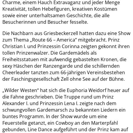
Charme, einem Hauch Extravaganz und jeder Menge
Kreativität, tollen Hebefiguren, kreativen Kostümen
sowie einer unterhaltsamen Geschichte, die alle
Besucherinnen und Besucher fesselte.
Die Nachbarn aus Griesbeckerzell hatten dazu eine Show
zum Thema „Route 66 – America“ mitgebracht. Prinz
Christian I. und Prinzessin Corinna zeigten gekonnt ihren
tollen Prinzenwalzer. Die Gardemädels als
Freiheitsstatuen mit aufwendig gebastelten Kronen, die
sexy Häschen der Ranzengarde und die schillernden
Cheerleader tanzten zum 66-jährigen Vereinsbestehen
der Faschingsgesellschaft Zell ohne See auf der Bühne.
„Wilder Westen“ hat sich die Euphoria Weidorf heuer auf
die Fahne geschrieben. Die Truppe rund um Prinz
Alexander I. und Prinzessin Lena I. zeigte nach dem
schwungvollen Gardemarsch zu bekannten Liedern ein
buntes Programm. In der Show wurde um eine
Feuerstelle getanzt, ein Cowboy an den Marterpfahl
gebunden, Line Dance aufgeführt und der Prinz kam auf