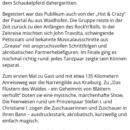
dem Schaukelpferd dahergeritten.
Begeistert war das Publikum auch von der „Hot & Crazy“
der Paartal Au aus Waidhofen. Die Gruppe reiste in der
Zeit zurück zu den Anfängen des Rock’n’Rolls. In der
Zeitreise mischten sich John Travolta, schwingende
Petticoats und bekannte Musicalausschnitte aus
„Grease“ mit anspruchsvollen Schrittfolgen und
akrobatischen Partnerhebefiguren. Im Finale ging es
nochmal richtig rund: jedes Tanzpaar zeigte sein Können
separat.
Zum ersten Mal zu Gast und mit etwa 135 Kilometern
Anreiseweg war die Narrengilde aus Kraiburg. Zu „Das
Flüstern des Waldes – ein Geheimnis von Blättern
verhüllt“ boten sie eine mystische, märchenhafte Show.
Die Feenwesen rund um Prinzenpaar Stefan I. und
Christiane I. zogen die Zuschauerinnen und Zuschauer in
ihren Bann – ausdrucksstark, akrobatisch, kurzweilig und
einfach magisch.