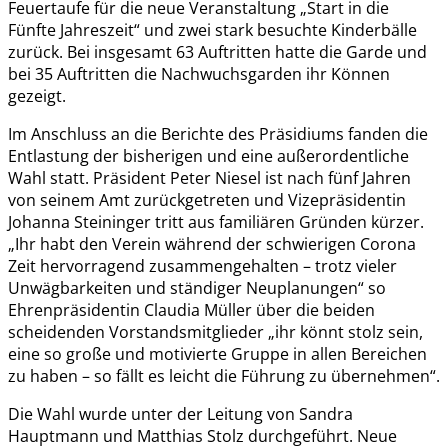
Feuertaufe für die neue Veranstaltung „Start in die
Fünfte Jahreszeit“ und zwei stark besuchte Kinderbälle
zurück. Bei insgesamt 63 Auftritten hatte die Garde und
bei 35 Auftritten die Nachwuchsgarden ihr Können
gezeigt.
Im Anschluss an die Berichte des Präsidiums fanden die
Entlastung der bisherigen und eine außerordentliche
Wahl statt. Präsident Peter Niesel ist nach fünf Jahren
von seinem Amt zurückgetreten und Vizepräsidentin
Johanna Steininger tritt aus familiären Gründen kürzer.
„Ihr habt den Verein während der schwierigen Corona
Zeit hervorragend zusammengehalten – trotz vieler
Unwägbarkeiten und ständiger Neuplanungen“ so
Ehrenpräsidentin Claudia Müller über die beiden
scheidenden Vorstandsmitglieder „ihr könnt stolz sein,
eine so große und motivierte Gruppe in allen Bereichen
zu haben – so fällt es leicht die Führung zu übernehmen“.
Die Wahl wurde unter der Leitung von Sandra
Hauptmann und Matthias Stolz durchgeführt. Neue