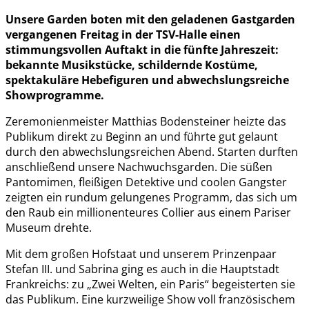
Unsere Garden boten mit den geladenen Gastgarden
vergangenen Freitag in der TSV-Halle einen
stimmungsvollen Auftakt in die fünfte Jahreszeit:
bekannte Musikstücke, schildernde Kostüme,
spektakuläre Hebefiguren und abwechslungsreiche
Showprogramme.
Zeremonienmeister Matthias Bodensteiner heizte das
Publikum direkt zu Beginn an und führte gut gelaunt
durch den abwechslungsreichen Abend. Starten durften
anschließend unsere Nachwuchsgarden. Die süßen
Pantomimen, fleißigen Detektive und coolen Gangster
zeigten ein rundum gelungenes Programm, das sich um
den Raub ein millionenteures Collier aus einem Pariser
Museum drehte.
Mit dem großen Hofstaat und unserem Prinzenpaar
Stefan III. und Sabrina ging es auch in die Hauptstadt
Frankreichs: zu „Zwei Welten, ein Paris“ begeisterten sie
das Publikum. Eine kurzweilige Show voll französischem