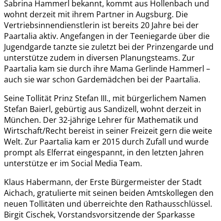
Sabrina Hammerl bekannt, kommt aus Hollenbach und
wohnt derzeit mit ihrem Partner in Augsburg. Die
Vertriebsinnendienstlerin ist bereits 20 Jahre bei der
Paartalia aktiv. Angefangen in der Teeniegarde über die
Jugendgarde tanzte sie zuletzt bei der Prinzengarde und
unterstütze zudem in diversen Planungsteams. Zur
Paartalia kam sie durch ihre Mama Gerlinde Hammerl –
auch sie war schon Gardemädchen bei der Paartalia.
Seine Tollität Prinz Stefan III., mit bürgerlichem Namen
Stefan Baierl, gebürtig aus Sandizell, wohnt derzeit in
München. Der 32-jährige Lehrer für Mathematik und
Wirtschaft/Recht bereist in seiner Freizeit gern die weite
Welt. Zur Paartalia kam er 2015 durch Zufall und wurde
prompt als Elferrat eingespannt, in den letzten Jahren
unterstütze er im Social Media Team.
Klaus Habermann, der Erste Bürgermeister der Stadt
Aichach, gratulierte mit seinen beiden Amtskollegen den
neuen Tollitäten und überreichte den Rathausschlüssel.
Birgit Cischek, Vorstandsvorsitzende der Sparkasse