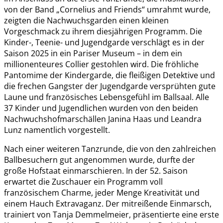
von der Band „Cornelius and Friends“ umrahmt wurde,
zeigten die Nachwuchsgarden einen kleinen
Vorgeschmack zu ihrem diesjährigen Programm. Die
Kinder-, Teenie- und Jugendgarde verschlägt es in der
Saison 2025 in ein Pariser Museum – in dem ein
millionenteures Collier gestohlen wird. Die fröhliche
Pantomime der Kindergarde, die fleißigen Detektive und
die frechen Gangster der Jugendgarde versprühten gute
Laune und französisches Lebensgefühl im Ballsaal. Alle
37 Kinder und Jugendlichen wurden von den beiden
Nachwuchshofmarschällen Janina Haas und Leandra
Lunz namentlich vorgestellt.
Nach einer weiteren Tanzrunde, die von den zahlreichen
Ballbesuchern gut angenommen wurde, durfte der
große Hofstaat einmarschieren. In der 52. Saison
erwartet die Zuschauer ein Programm voll
französischem Charme, jeder Menge Kreativität und
einem Hauch Extravaganz. Der mitreißende Einmarsch,
trainiert von Tanja Demmelmeier, präsentierte eine erste