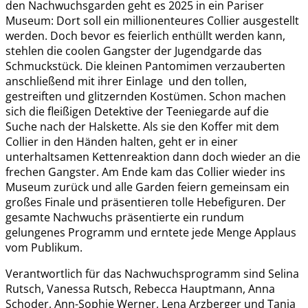
den Nachwuchsgarden geht es 2025 in ein Pariser
Museum: Dort soll ein millionenteures Collier ausgestellt
werden. Doch bevor es feierlich enthüllt werden kann,
stehlen die coolen Gangster der Jugendgarde das
Schmuckstück. Die kleinen Pantomimen verzauberten
anschließend mit ihrer Einlage und den tollen,
gestreiften und glitzernden Kostümen. Schon machen
sich die fleißigen Detektive der Teeniegarde auf die
Suche nach der Halskette. Als sie den Koffer mit dem
Collier in den Händen halten, geht er in einer
unterhaltsamen Kettenreaktion dann doch wieder an die
frechen Gangster. Am Ende kam das Collier wieder ins
Museum zurück und alle Garden feiern gemeinsam ein
großes Finale und präsentieren tolle Hebefiguren. Der
gesamte Nachwuchs präsentierte ein rundum
gelungenes Programm und erntete jede Menge Applaus
vom Publikum.
Verantwortlich für das Nachwuchsprogramm sind Selina
Rutsch, Vanessa Rutsch, Rebecca Hauptmann, Anna
Schoder, Ann-Sophie Werner, Lena Arzberger und Tanja