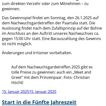
zum direkten Verzehr oder zum Mitnehmen – zu
gewinnen.
Das Gewinnspiel findet am Sonntag, den 26.1.2025 auf
dem Nachwuchsgardetreffen der Paartalia statt. Die
Auslosung findet nach dem Zufallsprinzip auf der Bühne
im Anschluss an den Auftritt unseres Nachwuchses ca.
gegen 15:00 Uhr statt. Eine Barauszahlung des Gewinns
ist nicht möglich.
Änderungen und Irrtümer vorbehalten.
Auf dem Nachwuchsgardetreffen 2025 gibt es
tolle Preise zu gewinnen: auch ein „Meet and
Greet“ mit dem Prinzenpaar. Foto: Christian
Höchtl
Veröffentlicht
15. Januar 2025
15. Januar 2025
am
Start in die Fünfte Jahreszeit