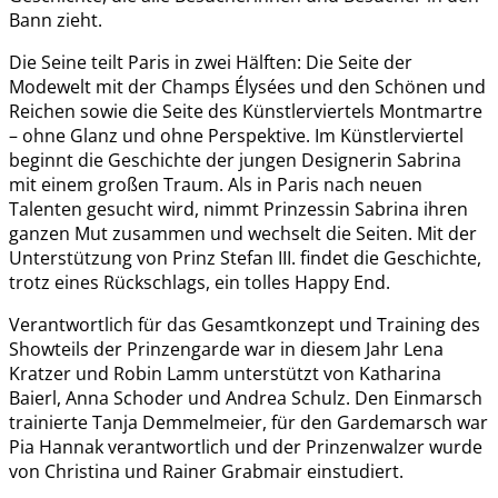
Bann zieht.
Die Seine teilt Paris in zwei Hälften: Die Seite der
Modewelt mit der Champs Élysées und den Schönen und
Reichen sowie die Seite des Künstlerviertels Montmartre
– ohne Glanz und ohne Perspektive. Im Künstlerviertel
beginnt die Geschichte der jungen Designerin Sabrina
mit einem großen Traum. Als in Paris nach neuen
Talenten gesucht wird, nimmt Prinzessin Sabrina ihren
ganzen Mut zusammen und wechselt die Seiten. Mit der
Unterstützung von Prinz Stefan III. findet die Geschichte,
trotz eines Rückschlags, ein tolles Happy End.
Verantwortlich für das Gesamtkonzept und Training des
Showteils der Prinzengarde war in diesem Jahr Lena
Kratzer und Robin Lamm unterstützt von Katharina
Baierl, Anna Schoder und Andrea Schulz. Den Einmarsch
trainierte Tanja Demmelmeier, für den Gardemarsch war
Pia Hannak verantwortlich und der Prinzenwalzer wurde
von Christina und Rainer Grabmair einstudiert.