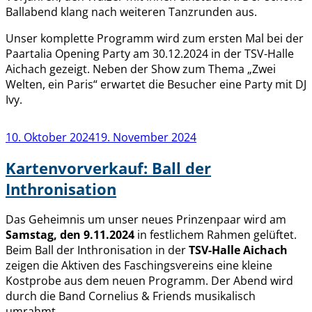
Ballabend klang nach weiteren Tanzrunden aus.
Unser komplette Programm wird zum ersten Mal bei der
Paartalia Opening Party am 30.12.2024 in der TSV-Halle
Aichach gezeigt. Neben der Show zum Thema „Zwei
Welten, ein Paris“ erwartet die Besucher eine Party mit DJ
Ivy.
Veröffentlicht
10. Oktober 2024
19. November 2024
am
Kartenvorverkauf: Ball der
Inthronisation
Das Geheimnis um unser neues Prinzenpaar wird am
Samstag, den 9.11.2024
in festlichem Rahmen gelüftet.
Beim Ball der Inthronisation in der
TSV-Halle Aichach
zeigen die Aktiven des Faschingsvereins eine kleine
Kostprobe aus dem neuen Programm. Der Abend wird
durch die Band Cornelius & Friends musikalisch
umrahmt.