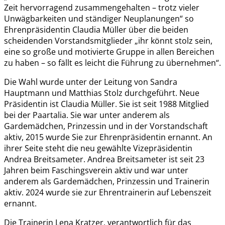
Zeit hervorragend zusammengehalten – trotz vieler
Unwägbarkeiten und ständiger Neuplanungen“ so
Ehrenpräsidentin Claudia Müller über die beiden
scheidenden Vorstandsmitglieder „ihr könnt stolz sein,
eine so große und motivierte Gruppe in allen Bereichen
zu haben – so fällt es leicht die Führung zu übernehmen“.
Die Wahl wurde unter der Leitung von Sandra
Hauptmann und Matthias Stolz durchgeführt. Neue
Präsidentin ist Claudia Müller. Sie ist seit 1988 Mitglied
bei der Paartalia. Sie war unter anderem als
Gardemädchen, Prinzessin und in der Vorstandschaft
aktiv, 2015 wurde Sie zur Ehrenpräsidentin ernannt. An
ihrer Seite steht die neu gewählte Vizepräsidentin
Andrea Breitsameter. Andrea Breitsameter ist seit 23
Jahren beim Faschingsverein aktiv und war unter
anderem als Gardemädchen, Prinzessin und Trainerin
aktiv. 2024 wurde sie zur Ehrentrainerin auf Lebenszeit
ernannt.
Die Trainerin Lena Kratzer, verantwortlich für das