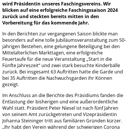
wird Präsidentin unseres Faschingsvereins. Wir
blicken auf eine erfolgreiche Faschingssaison 2024
zurück und steckten bereits mitten in den
Vorbereitung für das kommende Jahr.
In den Berichten zur vergangenen Saison blickte man
besonders auf eine tolle Jubiläumsveranstaltung zum 50-
jährigen Bestehen, eine gelungene Beteiligung bei den
Mittelalterlichen Markttagen, eine erfolgreiche
Feuertaufe für die neue Veranstaltung „Start in die
Fünfte Jahreszeit“ und zwei stark besuchte Kinderbälle
zurück. Bei insgesamt 63 Auftritten hatte die Garde und
bei 35 Auftritten die Nachwuchsgarden ihr Können
gezeigt.
Im Anschluss an die Berichte des Präsidiums fanden die
Entlastung der bisherigen und eine außerordentliche
Wahl statt. Präsident Peter Niesel ist nach fünf Jahren
von seinem Amt zurückgetreten und Vizepräsidentin
Johanna Steininger tritt aus familiären Gründen kürzer.
„Ihr habt den Verein während der schwierigen Corona