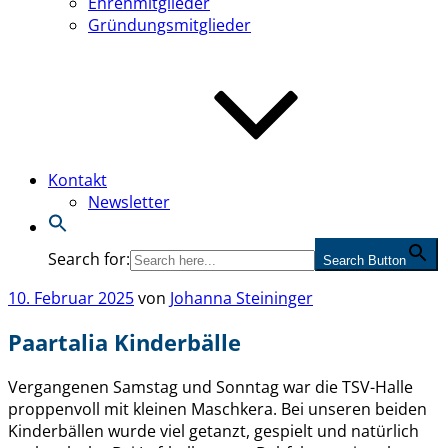
Ehrenmitglieder
Gründungsmitglieder
Kontakt
Newsletter
Search for:
Search Button
Veröffentlicht
10. Februar 2025
von
Johanna Steininger
am
Paartalia Kinderbälle
Vergangenen Samstag und Sonntag war die TSV-Halle
proppenvoll mit kleinen Maschkera. Bei unseren beiden
Kinderbällen wurde viel getanzt, gespielt und natürlich