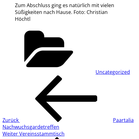
Zum Abschluss ging es natürlich mit vielen
Süßigkeiten nach Hause. Foto: Christian
Höchtl
Kategorien
Uncategorized
Beitragsnavigation
Vorheriger
Beitrag
Zurück
Paartalia
Nachwuchsgardetreffen
Nächster
Weiter
Vereinsstammtisch